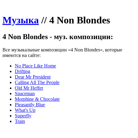
Музыка
//
4 Non Blondes
4 Non Blondes - муз. композиции:
Все музыкальные композиции «4 Non Blondes», которые
имеются на сайте:
No Place Like Home
Drifting
Dear Mr President
Calling All The People
Old Mr Heffer
Spaceman
Morphine & Chocolate
Pleasantly Blue
What's Up
Superfly
Train