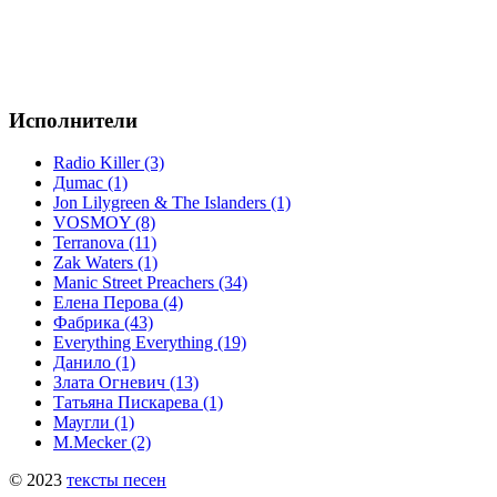
Исполнители
Radio Killer (3)
Дumac (1)
Jon Lilygreen & The Islanders (1)
VOSMOY (8)
Terranova (11)
Zak Waters (1)
Manic Street Preachers (34)
Елена Перова (4)
Фабрика (43)
Everything Everything (19)
Данило (1)
Злата Огневич (13)
Татьяна Пискарева (1)
Маугли (1)
M.Mecker (2)
© 2023
тексты песен