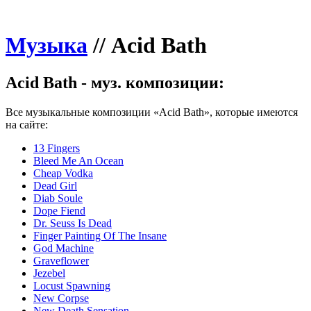
Музыка
//
Acid Bath
Acid Bath - муз. композиции:
Все музыкальные композиции «Acid Bath», которые имеются
на сайте:
13 Fingers
Bleed Me An Ocean
Cheap Vodka
Dead Girl
Diab Soule
Dope Fiend
Dr. Seuss Is Dead
Finger Painting Of The Insane
God Machine
Graveflower
Jezebel
Locust Spawning
New Corpse
New Death Sensation