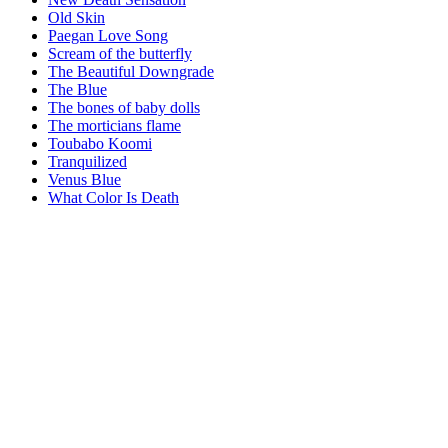
Old Skin
Paegan Love Song
Scream of the butterfly
The Beautiful Downgrade
The Blue
The bones of baby dolls
The morticians flame
Toubabo Koomi
Tranquilized
Venus Blue
What Color Is Death