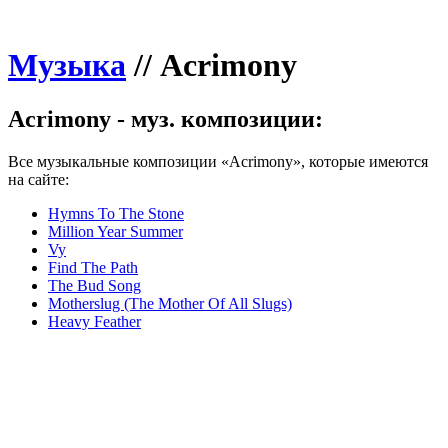
Музыка
//
Acrimony
Acrimony - муз. композиции:
Все музыкальные композиции «Acrimony», которые имеются
на сайте:
Hymns To The Stone
Million Year Summer
Vy
Find The Path
The Bud Song
Motherslug (The Mother Of All Slugs)
Heavy Feather