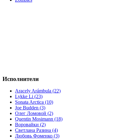
Исполнители
Aracely Arámbula (22)
Lykke Li (23)
Sonata Arctica (10)
Joe Budden (3)
Олег Ломовой (2)
Quentin Mosimann (18)
Воровайки (2)
Светлана Разина (4)
Любовь Фоменко (3)