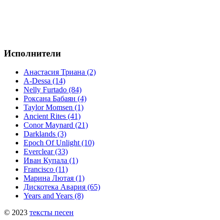
Исполнители
Анастасия Триана (2)
A-Dessa (14)
Nelly Furtado (84)
Роксана Бабаян (4)
Taylor Momsen (1)
Ancient Rites (41)
Conor Maynard (21)
Darklands (3)
Epoch Of Unlight (10)
Everclear (33)
Иван Купала (1)
Francisco (11)
Марина Лютая (1)
Дискотека Авария (65)
Years and Years (8)
© 2023
тексты песен