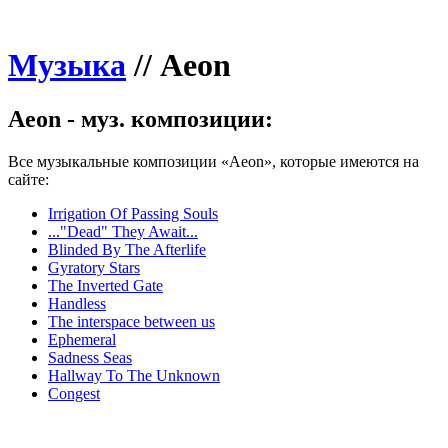
Музыка
//
Aeon
Aeon - муз. композиции:
Все музыкальные композиции «Aeon», которые имеются на
сайте:
Irrigation Of Passing Souls
..."Dead" They Await...
Blinded By The Afterlife
Gyratory Stars
The Inverted Gate
Handless
The interspace between us
Ephemeral
Sadness Seas
Hallway To The Unknown
Congest