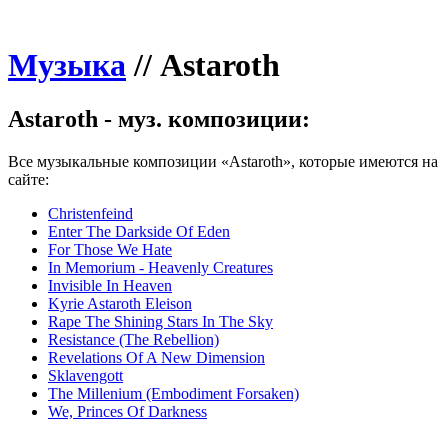
Музыка
//
Astaroth
Astaroth - муз. композиции:
Все музыкальные композиции «Astaroth», которые имеются на
сайте:
Christenfeind
Enter The Darkside Of Eden
For Those We Hate
In Memorium - Heavenly Creatures
Invisible In Heaven
Kyrie Astaroth Eleison
Rape The Shining Stars In The Sky
Resistance (The Rebellion)
Revelations Of A New Dimension
Sklavengott
The Millenium (Embodiment Forsaken)
We, Princes Of Darkness