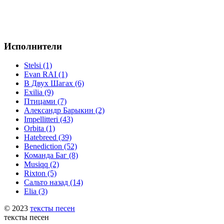
Исполнители
Stelsi (1)
Evan RAI (1)
В Двух Шагах (6)
Exilia (9)
Птицами (7)
Александр Барыкин (2)
Impellitteri (43)
Orbita (1)
Hatebreed (39)
Benediction (52)
Команда Баг (8)
Musiqq (2)
Rixton (5)
Сальто назад (14)
Elia (3)
© 2023
тексты песен
тексты песен