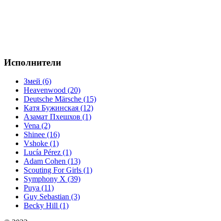
Исполнители
Змей (6)
Heavenwood (20)
Deutsche Märsche (15)
Катя Бужинская (12)
Азамат Пхешхов (1)
Vena (2)
Shinee (16)
Vshoke (1)
Lucía Pérez (1)
Adam Cohen (13)
Scouting For Girls (1)
Symphony X (39)
Puya (11)
Guy Sebastian (3)
Becky Hill (1)