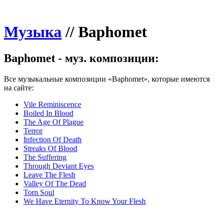
Музыка
//
Baphomet
Baphomet - муз. композиции:
Все музыкальные композиции «Baphomet», которые имеются
на сайте:
Vile Reminiscence
Boiled In Blood
The Age Of Plague
Terror
Infection Of Death
Streaks Of Blood
The Suffering
Through Deviant Eyes
Leave The Flesh
Valley Of The Dead
Torn Soul
We Have Eternity To Know Your Flesh