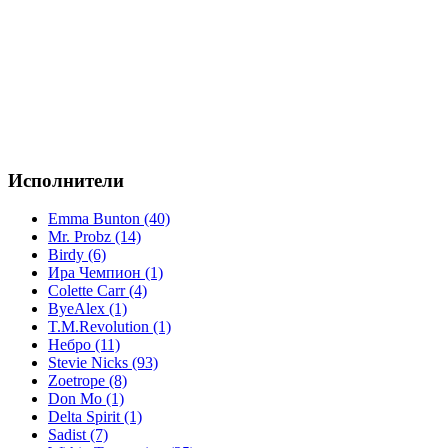
Исполнители
Emma Bunton (40)
Mr. Probz (14)
Birdy (6)
Ира Чемпион (1)
Colette Carr (4)
ByeAlex (1)
T.M.Revolution (1)
Небро (11)
Stevie Nicks (93)
Zoetrope (8)
Don Mo (1)
Delta Spirit (1)
Sadist (7)