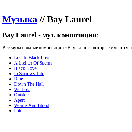
Музыка
//
Bay Laurel
Bay Laurel - муз. композиции:
Все музыкальные композиции «Bay Laurel», которые имеются на
Lost In Black Love
A Lighter Of Sperm
Black Dove
In Sorrows Tide
Blue
Down The Hall
We Lost
Outside
Apart
Worms And Blood
Paint