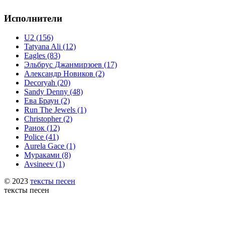
Исполнители
U2 (156)
Tatyana Ali (12)
Eagles (83)
Эльбрус Джанмирзоев (17)
Александр Новиков (2)
Decoryah (20)
Sandy Denny (48)
Ева Браун (2)
Run The Jewels (1)
Christopher (2)
Ранок (12)
Police (41)
Aurela Gace (1)
Мураками (8)
Avsineev (1)
© 2023
тексты песен
тексты песен