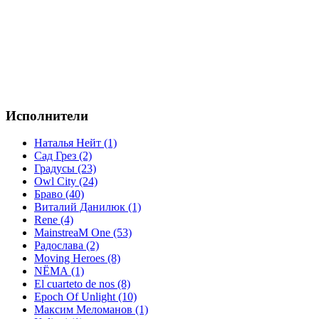
Исполнители
Наталья Нейт (1)
Сад Грез (2)
Градусы (23)
Owl City (24)
Браво (40)
Виталий Данилюк (1)
Rene (4)
MainstreaM One (53)
Радослава (2)
Moving Heroes (8)
NЁМА (1)
El cuarteto de nos (8)
Epoch Of Unlight (10)
Максим Меломанов (1)