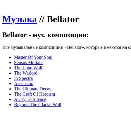
Музыка
//
Bellator
Bellator - муз. композиции:
Все музыкальные композиции «Bellator», которые имеются на с
Master Of Your Soul
Sensus Mortalis
The Lone Wolf
The Warlord
In Spectra
Ascension
The Ultimate Decay
The Craft Of Heroism
A Cry To Silence
Beyond The Glacial Wall