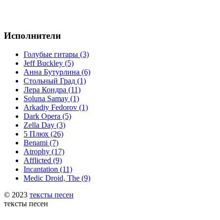
Исполнители
Голубые гитары (3)
Jeff Buckley (5)
Анна Бутурлина (6)
Стольный Град (1)
Лера Кондра (11)
Soluna Samay (1)
Arkadiy Fedorov (1)
Dark Opera (5)
Zella Day (3)
5 Плюх (26)
Benami (7)
Atrophy (17)
Afflicted (9)
Incantation (11)
Medic Droid, The (9)
© 2023
тексты песен
тексты песен