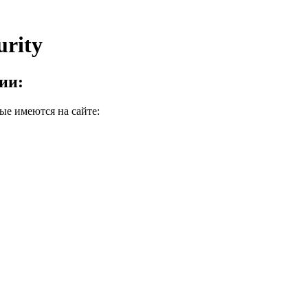
urity
ции:
ые имеются на сайте: