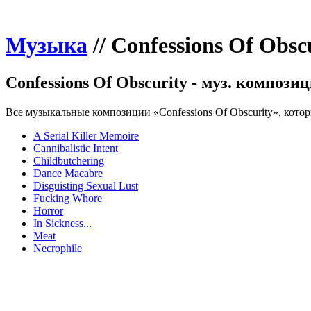
Музыка
//
Confessions Of Obsc
Confessions Of Obscurity - муз. компози
Все музыкальные композиции «Confessions Of Obscurity», котор
A Serial Killer Memoire
Cannibalistic Intent
Childbutchering
Dance Macabre
Disguisting Sexual Lust
Fucking Whore
Horror
In Sickness...
Meat
Necrophile