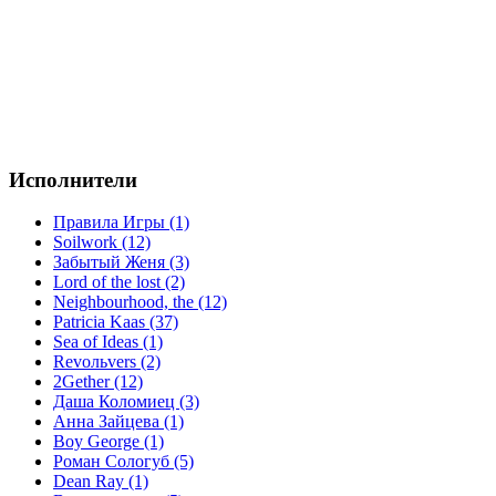
Исполнители
Правила Игры (1)
Soilwork (12)
Забытый Женя (3)
Lord of the lost (2)
Neighbourhood, the (12)
Patricia Kaas (37)
Sea of Ideas (1)
Revoльvers (2)
2Gether (12)
Даша Коломиец (3)
Анна Зайцева (1)
Boy George (1)
Роман Сологуб (5)
Dean Ray (1)