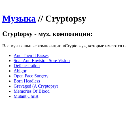
Музыка
//
Cryptopsy
Cryptopsy - муз. композиции:
Все музыкальные композиции «Cryptopsy», которые имеются на
And Then It Passes
Soar And Envision Sore Vision
Defenestration
Abigor
Open Face Surgery
Born Headless
Gravaged (A Cryptopsy)
Memories Of Blood
Mutant Christ