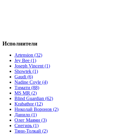
Исполнители
Artension (32)
Jey Bee (1)
Joseph Vincent (1)
Showtek (1)
Gaudi (6)
Nadine Coyle (4)
Тимати (88)
MS MR (2)
Blind Guardian (62)
Krabathor (12)
Николай Воронов (2)
Данило (1)
Олег Маями (3)
Снегирь (1)
Тяни-Толкай (2)