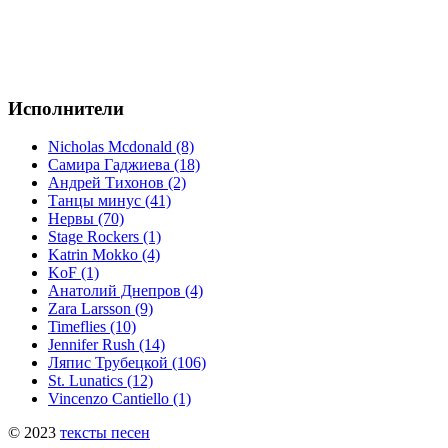
Исполнители
Nicholas Mcdonald (8)
Самира Гаджиева (18)
Андрей Тихонов (2)
Танцы минус (41)
Нервы (70)
Stage Rockers (1)
Katrin Mokko (4)
KoF (1)
Анатолий Днепров (4)
Zara Larsson (9)
Timeflies (10)
Jennifer Rush (14)
Ляпис Трубецкой (106)
St. Lunatics (12)
Vincenzo Cantiello (1)
© 2023
тексты песен