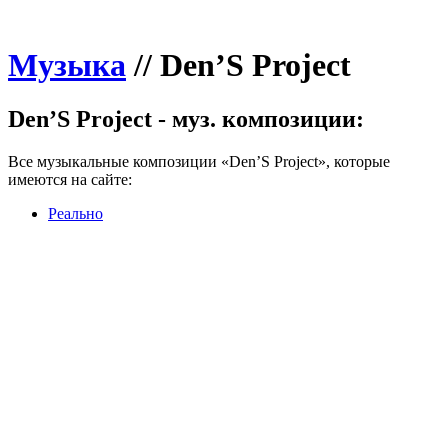
Музыка
//
Den’S Project
Den’S Project - муз. композиции:
Все музыкальные композиции «Den’S Project», которые
имеются на сайте:
Реально