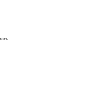
айте: