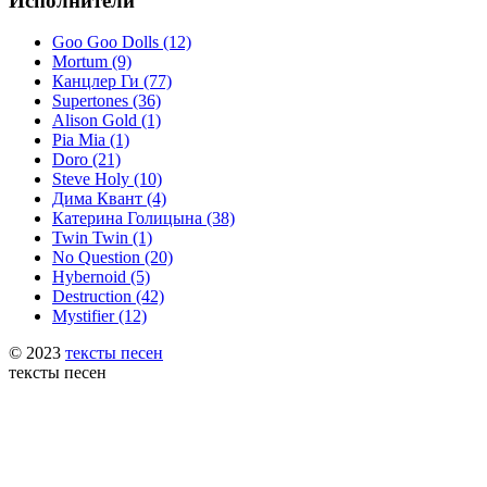
Исполнители
Goo Goo Dolls (12)
Mortum (9)
Канцлер Ги (77)
Supertones (36)
Alison Gold (1)
Pia Mia (1)
Doro (21)
Steve Holy (10)
Дима Квант (4)
Катерина Голицына (38)
Twin Twin (1)
No Question (20)
Hybernoid (5)
Destruction (42)
Mystifier (12)
© 2023
тексты песен
тексты песен