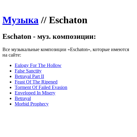
Музыка
//
Eschaton
Eschaton - муз. композиции:
Все музыкальные композиции «Eschaton», которые имеются
на сайте:
Eulogy For The Hollow
False Sanctity
Betrayal Part II
Feast Of The Ripened
Torment Of Failed Evasion
Enveloped In Misery
Betrayal
Morbid Prophecy