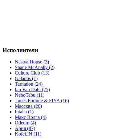
Исполнители
Nastya House (3)
Shane McAnally (2)
Culture Club (13)
Galantis (1)
Tarnation (24)
Ian Van Dahl (25)
NeboTabu (11)
James Fortune & FIYA (16)
Массква (26)
Intalia (1)
Макс Волга (4)
Odeum (4)
Ария (87)
Kofei.IN (11)