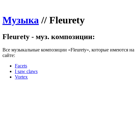
Музыка
//
Fleurety
Fleurety - муз. композиции:
Все музыкальные композиции «Fleurety», которые имеются на
сайте:
Facets
I saw claws
Vortex