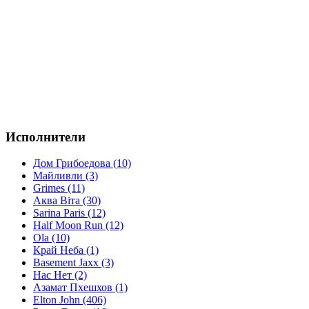
Исполнители
Дом Грибоедова (10)
Майливли (3)
Grimes (11)
Аква Віта (30)
Sarina Paris (12)
Half Moon Run (12)
Ola (10)
Край Неба (1)
Basement Jaxx (3)
Нас Нет (2)
Азамат Пхешхов (1)
Elton John (406)