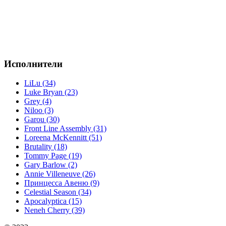
Исполнители
LiLu (34)
Luke Bryan (23)
Grey (4)
Niloo (3)
Garou (30)
Front Line Assembly (31)
Loreena McKennitt (51)
Brutality (18)
Tommy Page (19)
Gary Barlow (2)
Annie Villeneuve (26)
Принцесса Авеню (9)
Celestial Season (34)
Apocalyptica (15)
Neneh Cherry (39)