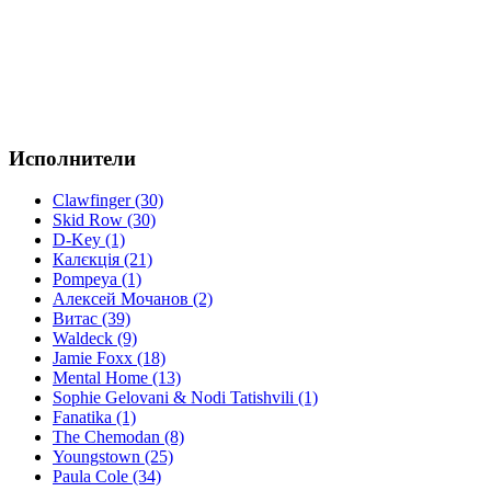
Исполнители
Clawfinger (30)
Skid Row (30)
D-Key (1)
Калєкція (21)
Pompeya (1)
Алексей Мочанов (2)
Витас (39)
Waldeck (9)
Jamie Foxx (18)
Mental Home (13)
Sophie Gelovani & Nodi Tatishvili (1)
Fanatika (1)
The Chemodan (8)
Youngstown (25)
Paula Cole (34)