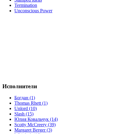
Termination
Unconscious Power
Исполнители
Богдан (1)
Thomas Rhett (1)
Unlord (10)
Slash (15)
Юлия Ковальчук (14)
Scotty McCreery (39)
Margaret Berger (3)