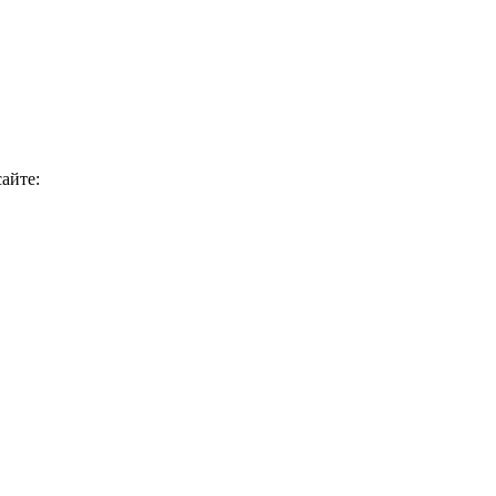
айте: