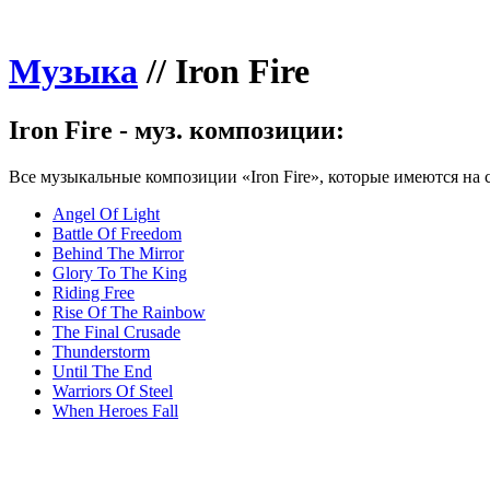
Музыка
//
Iron Fire
Iron Fire - муз. композиции:
Все музыкальные композиции «Iron Fire», которые имеются на с
Angel Of Light
Battle Of Freedom
Behind The Mirror
Glory To The King
Riding Free
Rise Of The Rainbow
The Final Crusade
Thunderstorm
Until The End
Warriors Of Steel
When Heroes Fall