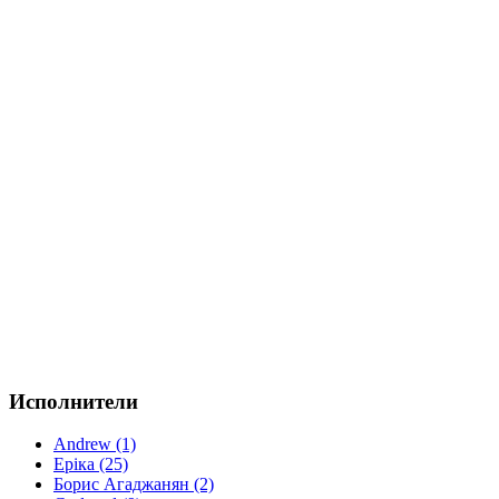
Исполнители
Andrew (1)
Еріка (25)
Борис Агаджанян (2)