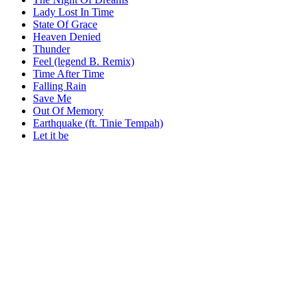
Lady Lost In Time
State Of Grace
Heaven Denied
Thunder
Feel (legend B. Remix)
Time After Time
Falling Rain
Save Me
Out Of Memory
Earthquake (ft. Tinie Tempah)
Let it be