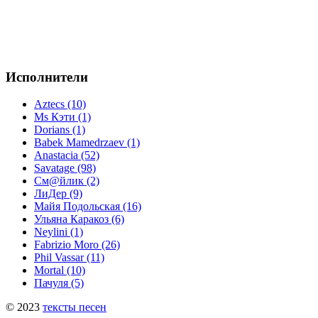
Исполнители
Aztecs (10)
Ms Кэти (1)
Dorians (1)
Babek Mamedrzaev (1)
Anastacia (52)
Savatage (98)
См@йлик (2)
ЛиДер (9)
Майя Подольская (16)
Ульяна Каракоз (6)
Neylini (1)
Fabrizio Moro (26)
Phil Vassar (11)
Mortal (10)
Пачуля (5)
© 2023
тексты песен