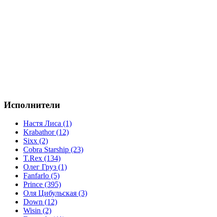
Исполнители
Настя Лиса (1)
Krabathor (12)
Sixx (2)
Cobra Starship (23)
T.Rex (134)
Олег Груз (1)
Fanfarlo (5)
Prince (395)
Оля Цибульская (3)
Down (12)
Wisin (2)