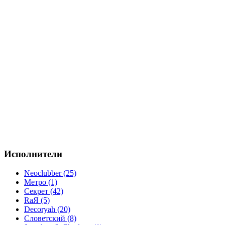
Исполнители
Neoclubber (25)
Метро (1)
Секрет (42)
RaЯ (5)
Decoryah (20)
Словетский (8)