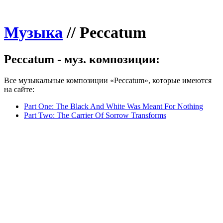
Музыка
//
Peccatum
Peccatum - муз. композиции:
Все музыкальные композиции «Peccatum», которые имеются
на сайте:
Part One: The Black And White Was Meant For Nothing
Part Two: The Carrier Of Sorrow Transforms