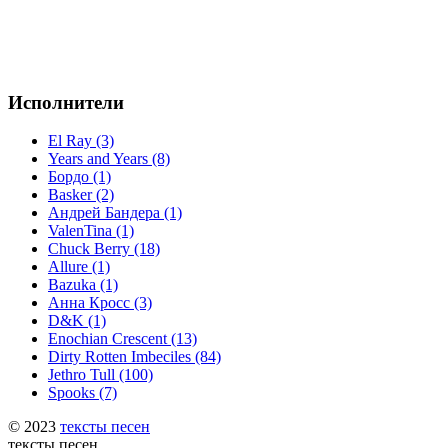
Исполнители
El Ray (3)
Years and Years (8)
Бордо (1)
Basker (2)
Андрей Бандера (1)
ValenTina (1)
Chuck Berry (18)
Allure (1)
Bazuka (1)
Анна Кросс (3)
D&K (1)
Enochian Crescent (13)
Dirty Rotten Imbeciles (84)
Jethro Tull (100)
Spooks (7)
© 2023
тексты песен
тексты песен