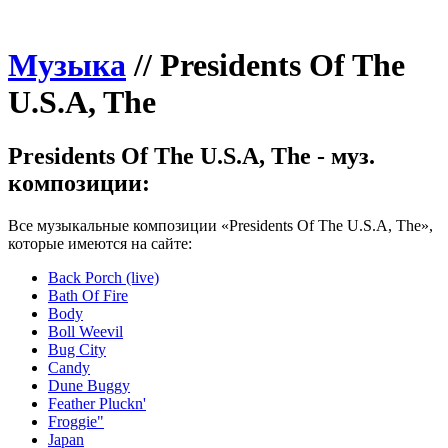
Музыка
//
Presidents Of The
U.S.A, The
Presidents Of The U.S.A, The - муз.
композиции:
Все музыкальные композиции «Presidents Of The U.S.A, The»,
которые имеются на сайте:
Back Porch (live)
Bath Of Fire
Body
Boll Weevil
Bug City
Candy
Dune Buggy
Feather Pluckn'
Froggie"
Japan