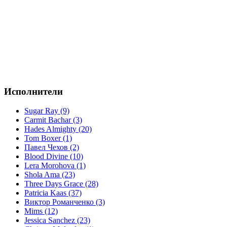
Исполнители
Sugar Ray (9)
Carmit Bachar (3)
Hades Almighty (20)
Tom Boxer (1)
Павел Чехов (2)
Blood Divine (10)
Lera Morohova (1)
Shola Ama (23)
Three Days Grace (28)
Patricia Kaas (37)
Виктор Романченко (3)
Mims (12)
Jessica Sanchez (23)