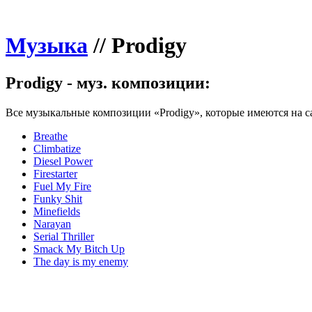
Музыка
//
Prodigy
Prodigy - муз. композиции:
Все музыкальные композиции «Prodigy», которые имеются на с
Breathe
Climbatize
Diesel Power
Firestarter
Fuel My Fire
Funky Shit
Minefields
Narayan
Serial Thriller
Smack My Bitch Up
The day is my enemy