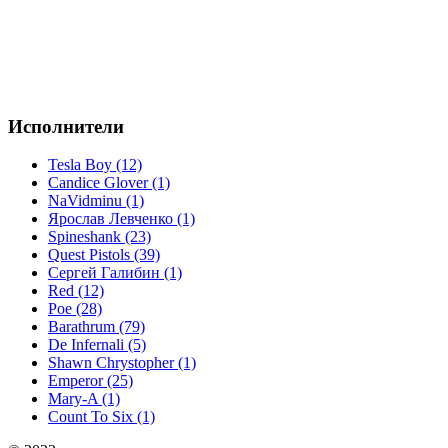
Исполнители
Tesla Boy (12)
Candice Glover (1)
NaVidminu (1)
Ярослав Левченко (1)
Spineshank (23)
Quest Pistols (39)
Сергей Галибин (1)
Red (12)
Poe (28)
Barathrum (79)
De Infernali (5)
Shawn Chrystopher (1)
Emperor (25)
Mary-A (1)
Count To Six (1)