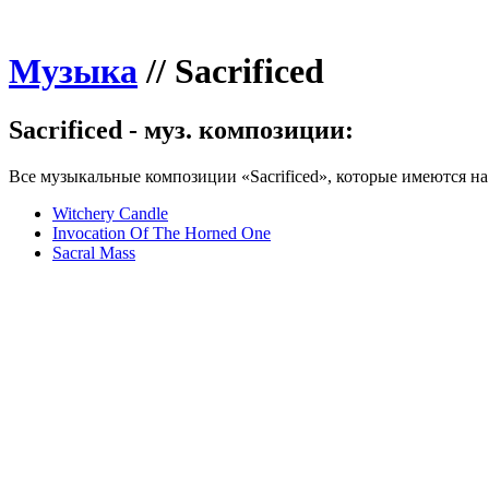
Музыка
//
Sacrificed
Sacrificed - муз. композиции:
Все музыкальные композиции «Sacrificed», которые имеются на 
Witchery Candle
Invocation Of The Horned One
Sacral Mass