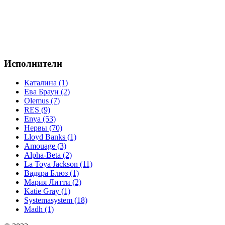
Исполнители
Каталина (1)
Ева Браун (2)
Olemus (7)
RES (9)
Enya (53)
Нервы (70)
Lloyd Banks (1)
Amouage (3)
Alpha-Beta (2)
La Toya Jackson (11)
Вадяра Блюз (1)
Мария Литти (2)
Katie Gray (1)
Systemasystem (18)
Madh (1)