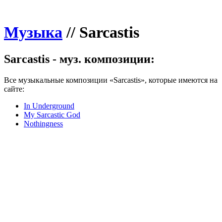
Музыка
//
Sarcastis
Sarcastis - муз. композиции:
Все музыкальные композиции «Sarcastis», которые имеются на
сайте:
In Underground
My Sarcastic God
Nothingness