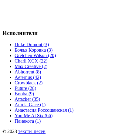
Исполнители
Duke Dumont (3)
Божья Коровка (3)
Gretchen Wilson (20)
Charli XCX (22)
Max Creative (2)
Abhorrent (8)
Aeternus (42)
Crowblack (2)
Future (28)
Booba (9)
Attacker (35)
Aurela Gace (1)
Анастасия Россошанская (1)
You Me At Six (66)
Панакота (1)
© 2023
тексты песен