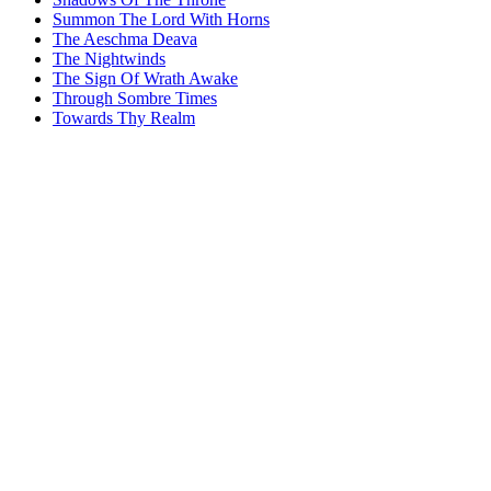
Summon The Lord With Horns
The Aeschma Deava
The Nightwinds
The Sign Of Wrath Awake
Through Sombre Times
Towards Thy Realm