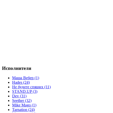
Исполнители
Маша Вебер (1)
Hades (24)
Не будите спящих (11)
STAND.UP (3)
Dev (31)
Seether (32)
Mike Mago (1)
Tarnation (24)