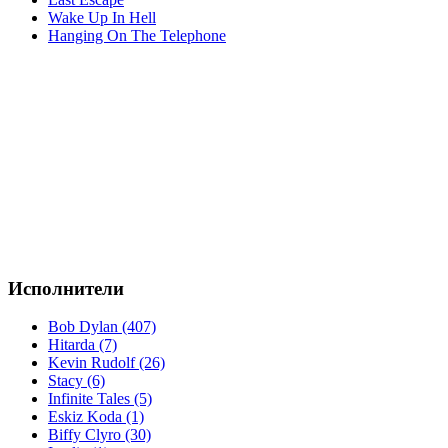
Wake Up In Hell
Hanging On The Telephone
Исполнители
Bob Dylan (407)
Hitarda (7)
Kevin Rudolf (26)
Stacy (6)
Infinite Tales (5)
Eskiz Koda (1)
Biffy Clyro (30)