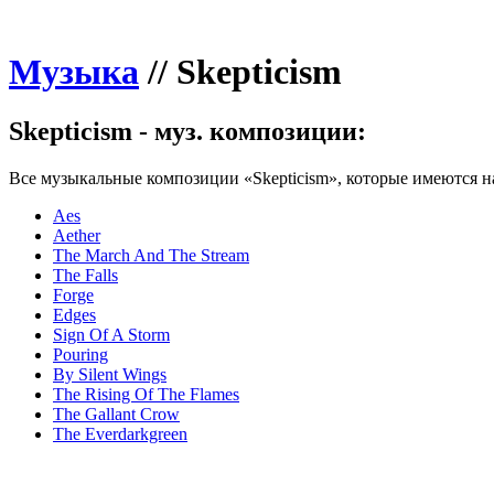
Музыка
//
Skepticism
Skepticism - муз. композиции:
Все музыкальные композиции «Skepticism», которые имеются на
Aes
Aether
The March And The Stream
The Falls
Forge
Edges
Sign Of A Storm
Pouring
By Silent Wings
The Rising Of The Flames
The Gallant Crow
The Everdarkgreen