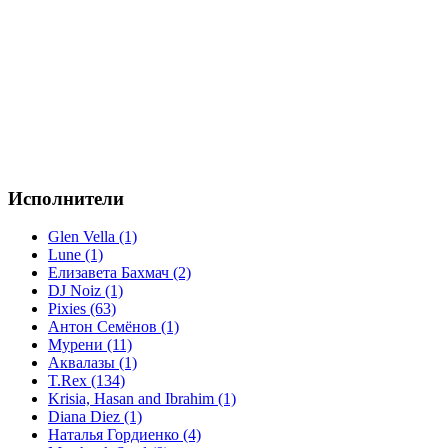
Исполнители
Glen Vella (1)
Lune (1)
Елизавета Бахмач (2)
DJ Noiz (1)
Pixies (63)
Антон Семёнов (1)
Мурени (11)
Аквалазы (1)
T.Rex (134)
Krisia, Hasan and Ibrahim (1)
Diana Diez (1)
Наталья Гордиенко (4)