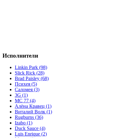
Исполнители
Linkin Park (98)
Slick Rick (28)
Brad Paisley (68)
Психея (5)
Саломея (3)
3G (1)
MC 77 (4)
Алёна Кравец (1)
Виталий Волк (1)
Rugburns (36)
Izabo (1)
Duck Sauce (4)
Luis Enrique (2)