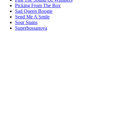
Picking From The Box
Sad Queen Boogie
Send Me A Smile
Sour Stains
Superbossanova