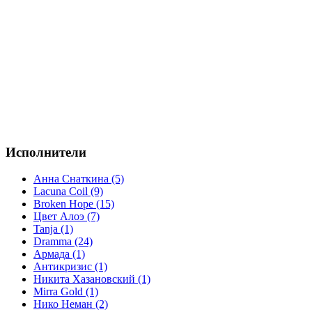
Исполнители
Анна Снаткина (5)
Lacuna Coil (9)
Broken Hope (15)
Цвет Алоэ (7)
Tanja (1)
Dramma (24)
Армада (1)
Антикризис (1)
Никита Хазановский (1)
Mirra Gold (1)
Нико Неман (2)