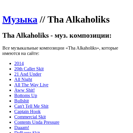
Музыка
//
Tha Alkaholiks
Tha Alkaholiks - муз. композиции:
Все музыкальные композиции «Tha Alkaholiks», которые
имеются на сайте:
2014
20th Caller Skit
21 And Under
All Night
All The Way Live
Aww Shit!
Bottoms Up
Bullshit
Can't Tell Me Shit
Captain Hook
Commercial Skit
Contents Unda Pressure
Daaam!
DeBarge Skit