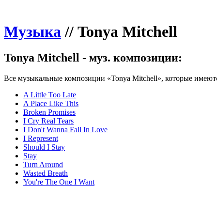
Музыка
//
Tonya Mitchell
Tonya Mitchell - муз. композиции:
Все музыкальные композиции «Tonya Mitchell», которые имеютс
A Little Too Late
A Place Like This
Broken Promises
I Cry Real Tears
I Don't Wanna Fall In Love
I Represent
Should I Stay
Stay
Turn Around
Wasted Breath
You're The One I Want