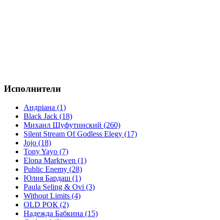
Исполнители
Андріана (1)
Black Jack (18)
Михаил Шуфутинский (260)
Silent Stream Of Godless Elegy (17)
Jojo (18)
Tony Yayo (7)
Elona Marktwen (1)
Public Enemy (28)
Юлия Бардаш (1)
Paula Seling & Ovi (3)
Without Limits (4)
OLD РОК (2)
Надежда Бабкина (15)