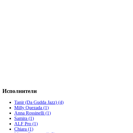
Исполнители
Tanir (Da Gudda Jazz) (4)
Milly Quezada (1)
Anna Rossinelli (1)
Samira (1)
ALF Pro (1)
Chiara (1)