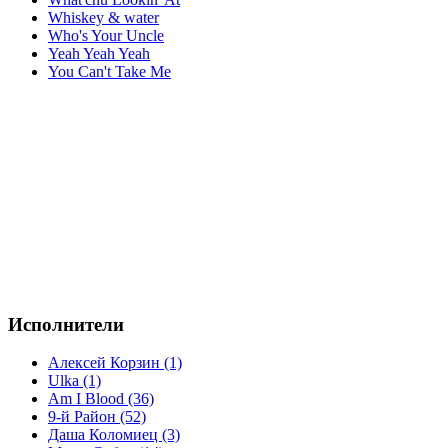
Whiskey & water
Who's Your Uncle
Yeah Yeah Yeah
You Can't Take Me
Исполнители
Алексей Корзин (1)
Ulka (1)
Am I Blood (36)
9-й Район (52)
Даша Коломиец (3)