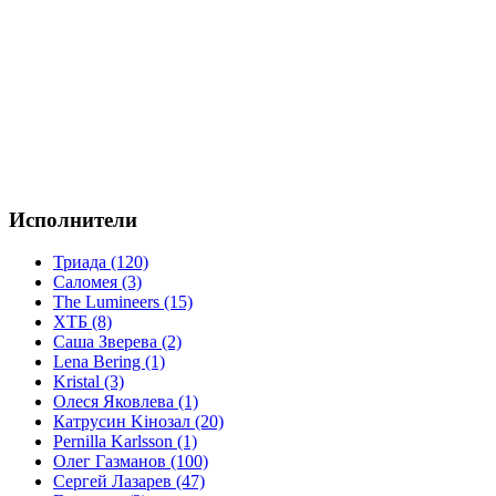
Исполнители
Триада (120)
Саломея (3)
The Lumineers (15)
ХТБ (8)
Саша Зверева (2)
Lena Bering (1)
Kristal (3)
Олеся Яковлева (1)
Катрусин Kінозал (20)
Pernilla Karlsson (1)
Олег Газманов (100)
Сергей Лазарев (47)