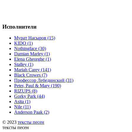
Исполнители
Мурат Насыров (15)
KIDO (1)
Nothingface (30)
Damian Marley (1)
Elena Gheorghe (1)
Stalley (1)
Mariah Carey (141)
Black Crowes (7)
Профессор Лебединский (31)
Peter, Paul & Mary (190)
RIZUPS (8)
Gorky Park (44)
Asita (1)
Nile (11)
Anderson Paak (2)
© 2023
тексты песен
тексты песен