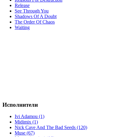
Release
See Through You
Shadows Of A Doubt
The Order Of Chaos
Waiting
Исполнители
Ivi Adamou (1)
Midimix (1)
Nick Cave And The Bad Seeds (120)
Muse (67)