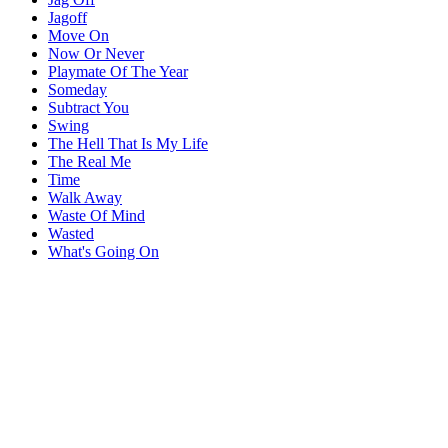
Jagoff
Move On
Now Or Never
Playmate Of The Year
Someday
Subtract You
Swing
The Hell That Is My Life
The Real Me
Time
Walk Away
Waste Of Mind
Wasted
What's Going On