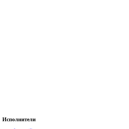
Исполнители